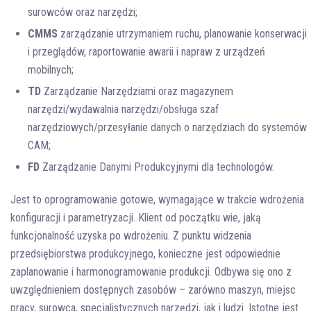
surowców oraz narzędzi;
CMMS
zarządzanie utrzymaniem ruchu, planowanie konserwacji
i przeglądów, raportowanie awarii i napraw z urządzeń
mobilnych;
TD
Zarządzanie Narzędziami oraz magazynem
narzędzi/wydawalnia narzędzi/obsługa szaf
narzędziowych/przesyłanie danych o narzędziach do systemów
CAM;
FD
Zarządzanie Danymi Produkcyjnymi dla technologów.
Jest to oprogramowanie gotowe, wymagające w trakcie wdrożenia
konfiguracji i parametryzacji. Klient od początku wie, jaką
funkcjonalność uzyska po wdrożeniu. Z punktu widzenia
przedsiębiorstwa produkcyjnego, konieczne jest odpowiednie
zaplanowanie i harmonogramowanie produkcji. Odbywa się ono z
uwzględnieniem dostępnych zasobów – zarówno maszyn, miejsc
pracy, surowca, specjalistycznych narzędzi, jak i ludzi. Istotne jest