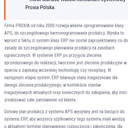
Proxia Polska.
Firma PROXIA od roku 2000 rozwija własne oprogramowanie klasy
APS, do szczegółowego harmonogramowania produkcji. Wynika to
wprost z faktu, iż system klasy ERP nie został zaprojektowany co do
zasady do szczegółowego planowania produkcji na zasobach
ograniczonych. W systemie ERP po przyjęciu zlecenia
sprzedażowego do realizacji, tworzone jest zlecenie produkcyjne w
oparciu o zapisaną wcześniej technologię czy recepturę. W
następnym etapie system ERP bilansuje stany magazynowe dla
danego zlecenia produkcyjnego, w kontekście stanów
magazynowych aktualnych oraz koniecznych do zakupienia, aby móc
zrealizować całe zamówienie od klienta.
Gotowy plan produkcji z systemu APS wysyłany jest na bieżąco do
systemu ERP, aby wszyscy użytkownicy tego systemu mieli wiedzę
o aktualnym terminie planowanego rozpoczęcia i zakończenia, dla