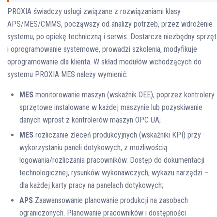
PROXIA świadczy usługi związane z rozwiązaniami klasy
APS/MES/CMMS, począwszy od analizy potrzeb, przez wdrożenie
systemu, po opiekę techniczną i serwis. Dostarcza niezbędny sprzęt
i oprogramowanie systemowe, prowadzi szkolenia, modyfikuje
oprogramowanie dla klienta. W skład modułów wchodzących do
systemu PROXIA MES należy wymienić:
MES
monitorowanie maszyn (wskaźnik OEE), poprzez kontrolery
sprzętowe instalowane w każdej maszynie lub pozyskiwanie
danych wprost z kontrolerów maszyn OPC UA;
MES
rozliczanie zleceń produkcyjnych (wskaźniki KPI) przy
wykorzystaniu paneli dotykowych, z możliwością
logowania/rozliczania pracowników. Dostęp do dokumentacji
technologicznej, rysunków wykonawczych, wykazu narzędzi –
dla każdej karty pracy na panelach dotykowych;
APS
Zaawansowanie planowanie produkcji na zasobach
ograniczonych. Planowanie pracowników i dostępności