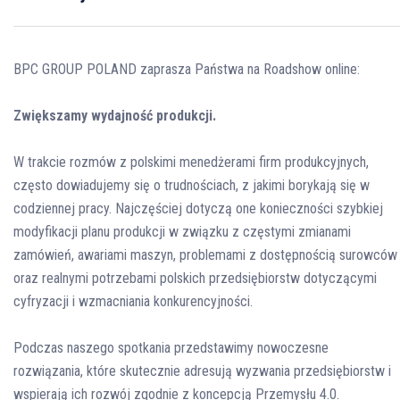
BPC GROUP POLAND zaprasza Państwa na Roadshow online:
Zwiększamy wydajność produkcji.
W trakcie rozmów z polskimi menedżerami firm produkcyjnych,
często dowiadujemy się o trudnościach, z jakimi borykają się w
codziennej pracy. Najczęściej dotyczą one konieczności szybkiej
modyfikacji planu produkcji w związku z częstymi zmianami
zamówień, awariami maszyn, problemami z dostępnością surowców
oraz realnymi potrzebami polskich przedsiębiorstw dotyczącymi
cyfryzacji i wzmacniania konkurencyjności.
Podczas naszego spotkania przedstawimy nowoczesne
rozwiązania, które skutecznie adresują wyzwania przedsiębiorstw i
wspierają ich rozwój zgodnie z koncepcją Przemysłu 4.0.