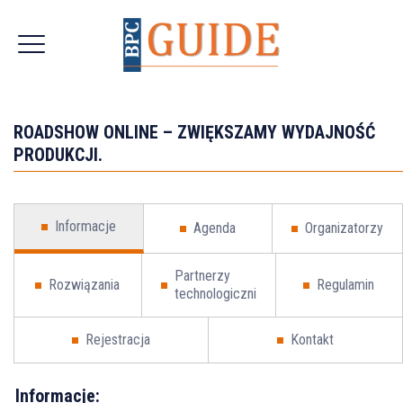
ROADSHOW ONLINE – ZWIĘKSZAMY WYDAJNOŚĆ
PRODUKCJI.
Informacje
Agenda
Organizatorzy
Partnerzy
Rozwiązania
Regulamin
technologiczni
Rejestracja
Kontakt
Informacje: